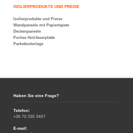
ISOLIERPRODUKTE UND PREISE
Isolierprodukte und Preise
Wandpaneele mit Papiertapete
Deckenpaneele
Poröse Holzfaserplatte
Parkettunterlage
Haben Sie eine Frage?
Telefon:
+36 70 335 3407
E-mail: