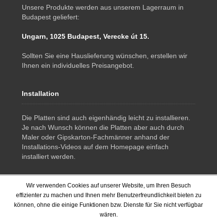
Unsere Produkte werden aus unserem Lagerraum in
Budapest geliefert:
Ungarn, 1025 Budapest, Verecke út 15.
Sollten Sie eine Hauslieferung wünschen, erstellen wir
Ihnen ein individuelles Preisangebot.
Installation
Die Platten sind auch eigenhändig leicht zu installieren.
Je nach Wunsch können die Platten aber auch durch
Maler oder Gipskarton-Fachmänner anhand der
Installations-Videos auf dem Homepage einfach
installiert werden.
Wir verwenden Cookies auf unserer Website, um Ihren Besuch
effizienter zu machen und Ihnen mehr Benutzerfreundlichkeit bieten zu
können, ohne die einige Funktionen bzw. Dienste für Sie nicht verfügbar
wären.