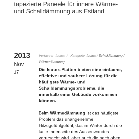
tapezierte Paneele für innere Wärme-
und Schalldämmung aus Estland
2013
Verfasser: Isotex / Kategorie:
Isotex
/
Schalldämmung
/
Wärmedämmung
Nov
Die Isotex-Platten bieten eine einfache,
17
effektive und saubere Lösung für die
häufigste Wärme- und
Schalldammungsprobleme, die
innerhalb einer Gebäude vorkommen
können.
Beim
Wärmedämmung
ist das häufigste
Problem das unangenehme
Hitzegefühlgefühl, das im Winter durch die
kalte Innenseite des Aussenwandes
verursacht wird, aber auch die nach oben