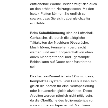
entfliehende Wärme. Beides zeigt sich auch
an den erhöhten Heizungskosten. Mit den
Isotex-Platten können Sie endlich so
sparen, dass Sie sich dabei gleichzeitig
wohlfühlen.
Beim
Schalldämmung
sind es Luftschall-
Geräusche, die durch die alltägliche
Tätigkeiten der Nachbarn (Gespräche,
Musik hören, Fernsehen) verursacht
werden, und auch Körperschall von oben
durch Kindergetrappel und –gestampfe.
Beides kann auf Dauer sehr frustrierend
sein.
Das Isotex-Paneel ist ein 12mm dickes,
komplettes System.
Vom Preis lassen sich
gleich die Kosten für eine Neutapezierung
oder Neuanstrich gleich abziehen. Diese
Arbeiten werden nämlich nicht nötig sein,
da die Oberfläche des Isoliermaterials von
vorn vornherein tapeziert ist. Man kann