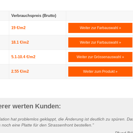
Verbrauchspreis (Brutto)
19 €/m2
Weiter zur Farbauswahl »
18.1 €/m2
Weiter zur Farbauswahl »
5.1-10.4 €/m2
Weiter zur Grössenauswahl »
2.55 €/m2
Weiter zum Produkt »
erer werten Kunden:
llation hat problemlos geklappt, die Änderung ist deutlich zu spüren. Da
s noch eine Platte für den Strassenfront bestellen."