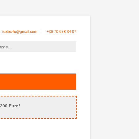
isotex4u@gmail.com
+36 70 678 34 07
200 Euro!