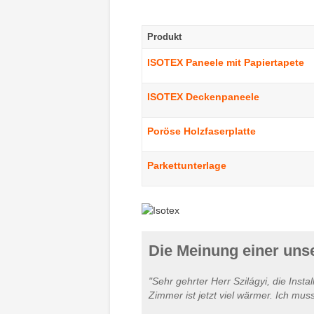
Produkt
ISOTEX Paneele mit Papiertapete
ISOTEX Deckenpaneele
Poröse Holzfaserplatte
Parkettunterlage
Die Meinung einer uns
"Sehr gehrter Herr Szilágyi, die Insta
Zimmer ist jetzt viel wärmer. Ich mus