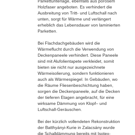
Parkettunterlage, ebenfalls aus porösem
Holzfaser angeboten. Es verhindert die
Ausbreitung von Tritt- und Luftschall nach
unten, sorgt für Wärme und verlängert
erheblich das Lebensdauer von laminierten
Parketten.
Bei Flachdachgebäuden wird die
Wärmeflucht durch die Verwendung von
Deckenpaneele verhindert. Diese Paneele
sind mit Alufolientapete verkleidet, somit
bieten sie nicht nur ausgezeichnete
Wärmeisolierung, sondern funktionieren
auch als Wärmespiegel. In Gebäuden, wo
die Räume Fliesenbeschichtung haben,
sorgen die Deckenpaneele, auf die Decken
der tieferen Etagen angebracht, für eine
wirksame Dämmung von Klopf– und
Luftschall-Geräuschen.
Bei der kürzlich vollendeten Rekonstruktion
der Batthyányi-Kurie in Zalacsány wurde
die Schalldämmung bereits mit Isotex-