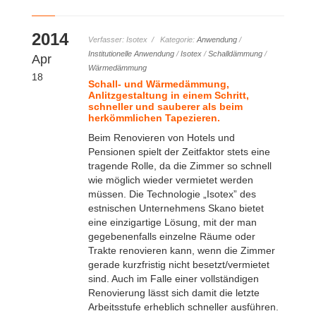
2014
Verfasser: Isotex / Kategorie:
Anwendung
/
Institutionelle Anwendung
/
Isotex
/
Schalldämmung
/
Apr
Wärmedämmung
18
Schall- und Wärmedämmung,
Anlitzgestaltung in einem Schritt,
schneller und sauberer als beim
herkömmlichen Tapezieren.
Beim Renovieren von Hotels und
Pensionen spielt der Zeitfaktor stets eine
tragende Rolle, da die Zimmer so schnell
wie möglich wieder vermietet werden
müssen. Die Technologie „Isotex” des
estnischen Unternehmens Skano bietet
eine einzigartige Lösung, mit der man
gegebenenfalls einzelne Räume oder
Trakte renovieren kann, wenn die Zimmer
gerade kurzfristig nicht besetzt/vermietet
sind. Auch im Falle einer vollständigen
Renovierung lässt sich damit die letzte
Arbeitsstufe erheblich schneller ausführen.