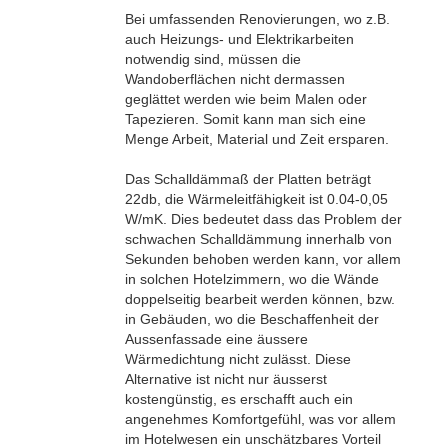
Bei umfassenden Renovierungen, wo z.B.
auch Heizungs- und Elektrikarbeiten
notwendig sind, müssen die
Wandoberflächen nicht dermassen
geglättet werden wie beim Malen oder
Tapezieren. Somit kann man sich eine
Menge Arbeit, Material und Zeit ersparen.
Das Schalldämmaß der Platten beträgt
22db, die Wärmeleitfähigkeit ist 0.04-0,05
W/mK. Dies bedeutet dass das Problem der
schwachen Schalldämmung innerhalb von
Sekunden behoben werden kann, vor allem
in solchen Hotelzimmern, wo die Wände
doppelseitig bearbeit werden können, bzw.
in Gebäuden, wo die Beschaffenheit der
Aussenfassade eine äussere
Wärmedichtung nicht zulässt. Diese
Alternative ist nicht nur äusserst
kostengünstig, es erschafft auch ein
angenehmes Komfortgefühl, was vor allem
im Hotelwesen ein unschätzbares Vorteil