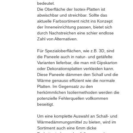
bedeutet.
Die Oberfläche der Isotex-Platten ist
abwischbar und streichbar. Sollte das
aktuelle Farbsortiment nicht ins Konzept
der Inneneinrichtung passen, bietet sich
durch Nachstreichen eine schier endlose
Zahl von Alternativen.
Für Spezialoberflächen, wie z.B. 3D, sind
die Paneele auch in natur- und getäfelte
Varianten lieferbar, die man mit Gipskarton
oder Dekorationsplatten verkleiden kann.
Diese Paneele dämmen den Schall und die
Wärme genauso effizient wie die normale
Platten. Im Gegensatz zu den
herkömmlichen Isoliermethoden werden die
potenzielle Fehlerquellen vollkommen
beseitigt.
Um eine komplette Auswahl an Schall- und
Wärmedämmungsmittel zu bieten, wird im
Sortiment auch eine 6mm dicke